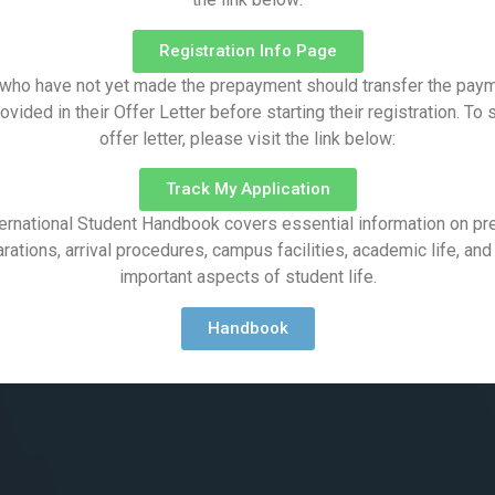
Registration Info Page
who have not yet made the prepayment should transfer the paym
vided in their Offer Letter before starting their registration. To
offer letter, please visit the link below:
Track My Application
ernational Student Handbook covers essential information on pre
rations, arrival procedures, campus facilities, academic life, and
important aspects of student life.
Handbook