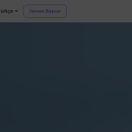
Türkçe
Hemen Başvur