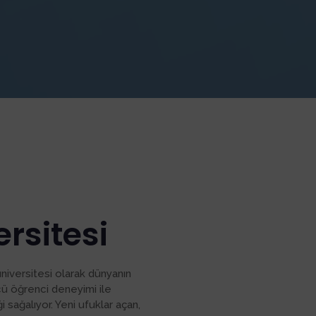
rsitesi
üniversitesi olarak dünyanın
ü öğrenci deneyimi ile
 sağalıyor. Yeni ufuklar açan,