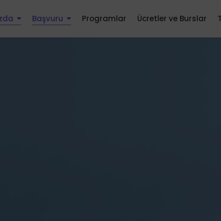
zda
Başvuru
Programlar
Ücretler ve Burslar