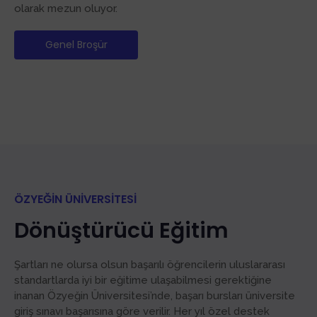
olarak mezun oluyor.
Genel Broşür
ÖZYEĞIN ÜNIVERSITESI
Dönüştürücü Eğitim
Şartları ne olursa olsun başarılı öğrencilerin uluslararası
standartlarda iyi bir eğitime ulaşabilmesi gerektiğine
inanan Özyeğin Üniversitesi’nde, başarı bursları üniversite
giriş sınavı başarısına göre verilir. Her yıl özel destek