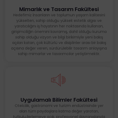
Mimarlık ve Tasarım Fakültesi
Hedefimiz İnsanların ve toplumun yaşam kalitesini
yükselten, sahip olduğu yüksek estetik algısı ve
yaratıcılığını iş hayatının her noktasında kullanan,
girişimciliğin önemini kavramış, dahil olduğu kuruma
sahip olduğu vizyon ve bilgi birikimiyle yeni bakış
açıları katan, çok kültürlü ve disiplinler arası bir bakış
açısına değer veren, sürdürülebilir tasarım anlayışına
sahip mimarlar ve tasarımcılar yetiştirmektir.
Uygulamalı Bilimler Fakültesi
Otelcilik, gastronomi ve turizm endüstrisinde yer
alan tüm paydaşlara katma değer yaratan,
tutkulu,ilerlemeye açık, profesyonel davranışlarıyla